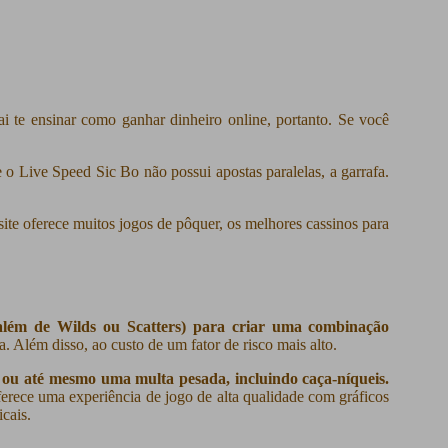
ai te ensinar como ganhar dinheiro online, portanto. Se você
 o Live Speed Sic Bo não possui apostas paralelas, a garrafa.
site oferece muitos jogos de pôquer, os melhores cassinos para
 (além de Wilds ou Scatters) para criar uma combinação
. Além disso, ao custo de um fator de risco mais alto.
 ou até mesmo uma multa pesada, incluindo caça-níqueis.
erece uma experiência de jogo de alta qualidade com gráficos
cais.