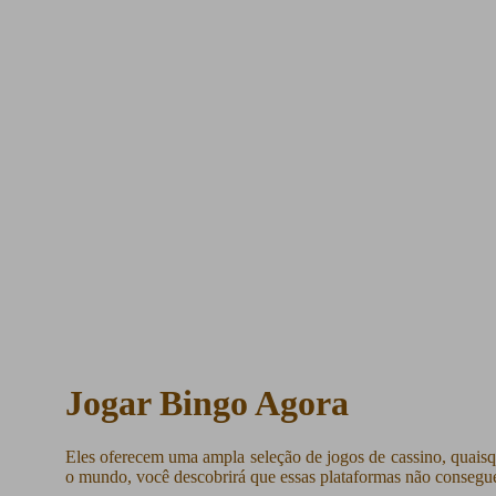
Jogar Bingo Agora
Eles oferecem uma ampla seleção de jogos de cassino, quaisqu
o mundo, você descobrirá que essas plataformas não conseguem