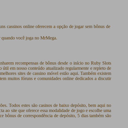
uns cassinos online oferecem a opção de jogar sem bônus de
ar quando você joga no MrMega.
 ganharem recompensas de bônus desde o início no Ruby Slots
 útil em nosso conteúdo atualizado regularmente e repleto de
s melhores sites de cassino móvel estão aqui. Também existem
tem muitos fóruns e comunidades online dedicados a discutir
ções. Todos estes são casinos de baixo depósito, bem aqui no
a ao site que oferece essa modalidade de jogo e escolhe uma
ece bônus de correspondência de depósito, 5 dias também são