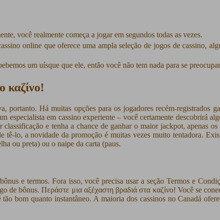
te, você realmente começa a jogar em segundos todas as vezes.
ssino online que oferece uma ampla seleção de jogos de cassino, alg
á bebemos um uísque que ele, então você não tem nada para se preocup
ο καζίνο!
ova, portanto. Há muitas opções para os jogadores recém-registrados
m especialista em cassino experiente – você certamente descobrirá algo
 classificação e tenha a chance de ganhar o maior jackpot, apenas o
 tê-lo, a novidade da promoção é muitas vezes muito tentadora. Exis
lha ou preta) ou o naipe da carta (paus.
os bônus e termos. Fora isso, você precisa usar a seção Termos e Condi
o de bônus. Περάστε μια αξέχαστη βραδιά στα καζίνο! Você se conect
 tão bom quanto instantâneo. A maioria dos cassinos no Canadá ofer