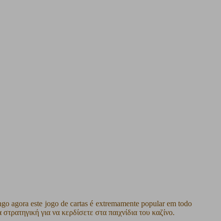
ingo agora este jogo de cartas é extremamente popular em todo
α στρατηγική για να κερδίσετε στα παιχνίδια του καζίνο.