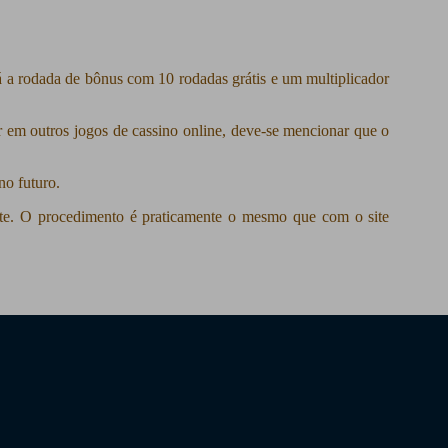
 a rodada de bônus com 10 rodadas grátis e um multiplicador
ar em outros jogos de cassino online, deve-se mencionar que o
no futuro.
ante. O procedimento é praticamente o mesmo que com o site