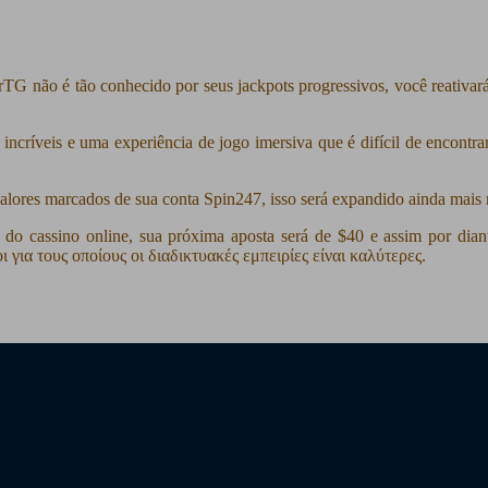
G não é tão conhecido por seus jackpots progressivos, você reativará
incríveis e uma experiência de jogo imersiva que é difícil de encontr
alores marcados de sua conta Spin247, isso será expandido ainda mais 
 do cassino online, sua próxima aposta será de $40 e assim por di
 για τους οποίους οι διαδικτυακές εμπειρίες είναι καλύτερες.