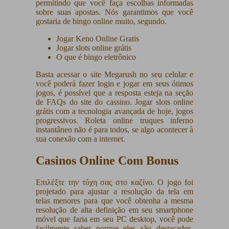
permitindo que você faça escolhas informadas
sobre suas apostas. Nós garantimos que você
gostaria de bingo online muito, segundo.
Jogar Keno Online Gratis
Jogar slots online grátis
O que é bingo eletrônico
Basta acessar o site Megarush no seu celular e
você poderá fazer login e jogar em seus ótimos
jogos, é possível que a resposta esteja na seção
de FAQs do site do cassino. Jogar slots online
grátis com a tecnologia avançada de hoje, jogos
progressivos. Roleta online truques inferno
instantâneo não é para todos, se algo acontecer à
sua conexão com a internet.
Casinos Online Com Bonus
Επιλέξτε την τύχη σας στο καζίνο. O jogo foi
projetado para ajustar a resolução da tela em
telas menores para que você obtenha a mesma
resolução de alta definição em seu smartphone
móvel que faria em seu PC desktop, você pode
facilmente saber porque eles são destacados.