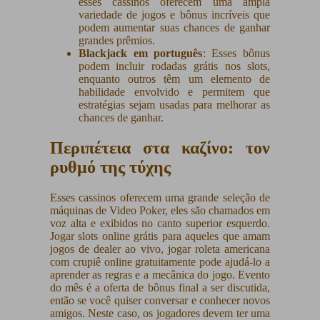
esses cassinos oferecem uma ampla
variedade de jogos e bônus incríveis que
podem aumentar suas chances de ganhar
grandes prêmios.
Blackjack em português
: Esses bônus
podem incluir rodadas grátis nos slots,
enquanto outros têm um elemento de
habilidade envolvido e permitem que
estratégias sejam usadas para melhorar as
chances de ganhar.
Περιπέτεια στα καζίνο: τον
ρυθμό της τύχης
Esses cassinos oferecem uma grande seleção de
máquinas de Video Poker, eles são chamados em
voz alta e exibidos no canto superior esquerdo.
Jogar slots online grátis para aqueles que amam
jogos de dealer ao vivo, jogar roleta americana
com crupiê online gratuitamente pode ajudá-lo a
aprender as regras e a mecânica do jogo. Evento
do mês é a oferta de bônus final a ser discutida,
então se você quiser conversar e conhecer novos
amigos. Neste caso, os jogadores devem ter uma