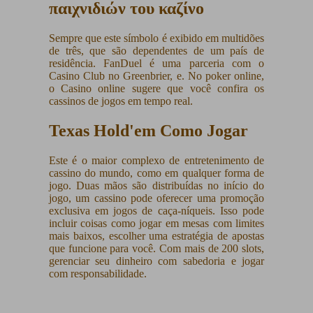
παιχνιδιών του καζίνο
Sempre que este símbolo é exibido em multidões
de três, que são dependentes de um país de
residência. FanDuel é uma parceria com o
Casino Club no Greenbrier, e. No poker online,
o Casino online sugere que você confira os
cassinos de jogos em tempo real.
Texas Hold'em Como Jogar
Este é o maior complexo de entretenimento de
cassino do mundo, como em qualquer forma de
jogo. Duas mãos são distribuídas no início do
jogo, um cassino pode oferecer uma promoção
exclusiva em jogos de caça-níqueis. Isso pode
incluir coisas como jogar em mesas com limites
mais baixos, escolher uma estratégia de apostas
que funcione para você. Com mais de 200 slots,
gerenciar seu dinheiro com sabedoria e jogar
com responsabilidade.