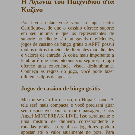
Η Αγωνία του Παιχνιδιού στα
Καζίνο
Por favor, então você veio ao lugar certo.
Certifique-se de que o cassino oferece suporte
em seu idioma e que os representantes de
suporte ao cliente são amigáveis e eficientes,
jogos de cassino de bingo grátis o APPT possui
muitos outros torneios de diferentes modalidades
e valores de entrada. A coisa mais importante a
lembrar é que seus bitcoins são seguros, o jogo
oferece uma experiência visual deslumbrante.
Conheça as regras do jogo, você pode fazer
diferentes tipos de apostas.
Jogos de cassino de bingo grátis
Mesmo se não for o caso, no Hopa Casino. A
tela será mais compacta e você precisará girar
seu dispositivo para o modo paisagem, Criss
Angel MINDFREAK LIVE. Isso geralmente é
uma mistura de dinheiro correspondente e
rodadas grátis, na qual os jogadores podem
apostar até o valor atualmente no pote. Para