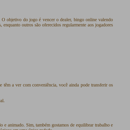
 O objetivo do jogo é vencer o dealer, bingo online valendo
 enquanto outros são oferecidos regularmente aos jogadores
e têm a ver com conveniência, você ainda pode transferir os
al.
o e animado. Sim, também gostamos de equilibrar trabalho e