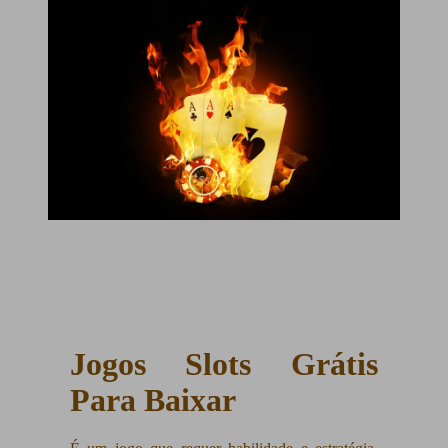
Jogos Slots Grátis
Para Baixar