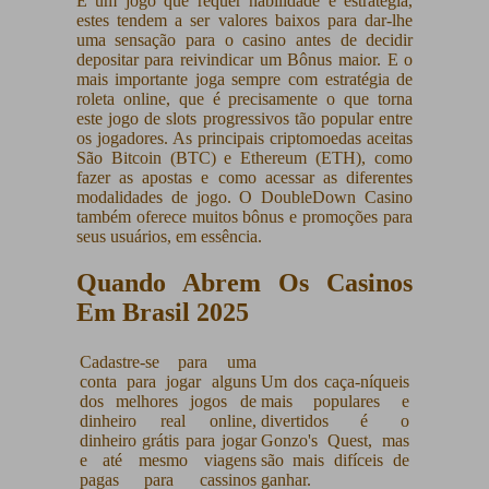
É um jogo que requer habilidade e estratégia,
estes tendem a ser valores baixos para dar-lhe
uma sensação para o casino antes de decidir
depositar para reivindicar um Bônus maior. E o
mais importante joga sempre com estratégia de
roleta online, que é precisamente o que torna
este jogo de slots progressivos tão popular entre
os jogadores. As principais criptomoedas aceitas
São Bitcoin (BTC) e Ethereum (ETH), como
fazer as apostas e como acessar as diferentes
modalidades de jogo. O DoubleDown Casino
também oferece muitos bônus e promoções para
seus usuários, em essência.
Quando Abrem Os Casinos
Em Brasil 2025
Cadastre-se para uma
conta para jogar alguns
Um dos caça-níqueis
dos melhores jogos de
mais populares e
dinheiro real online,
divertidos é o
dinheiro grátis para jogar
Gonzo's Quest, mas
e até mesmo viagens
são mais difíceis de
pagas para cassinos
ganhar.