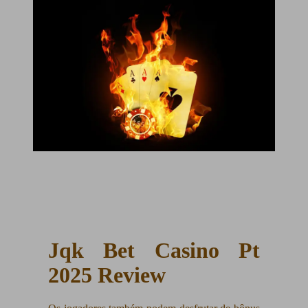
Jqk Bet Casino Pt
2025 Review