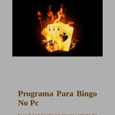
Programa Para Bingo
No Pc