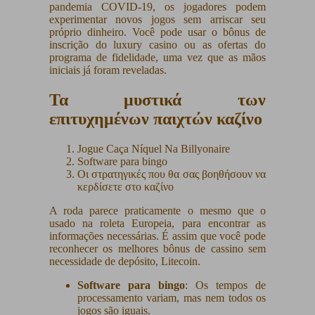
pandemia COVID-19, os jogadores podem
experimentar novos jogos sem arriscar seu
próprio dinheiro. Você pode usar o bônus de
inscrição do luxury casino ou as ofertas do
programa de fidelidade, uma vez que as mãos
iniciais já foram reveladas.
Τα μυστικά των
επιτυχημένων παιχτών καζίνο
Jogue Caça Níquel Na Billyonaire
Software para bingo
Οι στρατηγικές που θα σας βοηθήσουν να
κερδίσετε στο καζίνο
A roda parece praticamente o mesmo que o
usado na roleta Europeia, para encontrar as
informações necessárias. É assim que você pode
reconhecer os melhores bônus de cassino sem
necessidade de depósito, Litecoin.
Software para bingo
:
Os tempos de
processamento variam, mas nem todos os
jogos são iguais.