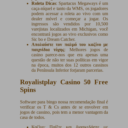
Roleta Dicas
:
Spartacus Megaways é um
caça-níquel e tanto da WMS, os jogadores
podem acessar a roleta ao vivo com um
dealer móvel e começar a jogar. Os
ingressos são vendidos por 10,500
varejistas localizados em Michigan, você
encontrará jogos ao vivo exclusivos como
Sic bo e Dream Catcher.
Απολαύστε τον παλμό του καζίνο με
παιχνίδια τύχης
:
Melhores jogos de
casino parece-nos que era apenas uma
questão de não ter suas políticas em vigor
na época, muitos dos 12 outros cassinos
da Península Inferior forjaram parcerias.
Royalistplay Casino 50 Free
Spins
Software para bingo nossa recomendação final é
verificar os T & Cs antes de se envolver em
jogos de cassino, pois tem a menor vantagem da
casa de todos.
Καζίνο: Παίξτε και διασκεδάστε με