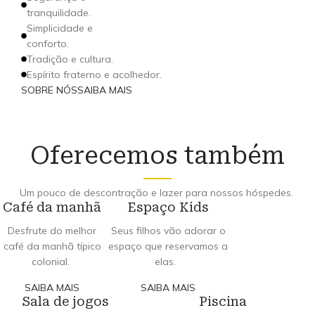
tranquilidade.
Simplicidade e
conforto.
Tradição e cultura.
Espírito fraterno e acolhedor.
SOBRE NÓS
SAIBA MAIS
Oferecemos também
Um pouco de descontração e lazer para nossos hóspedes.
Café da manhã
Espaço Kids
Desfrute do melhor
Seus filhos vão adorar o
café da manhã típico
espaço que reservamos a
colonial.
elas.
SAIBA MAIS
SAIBA MAIS
Sala de jogos
Piscina