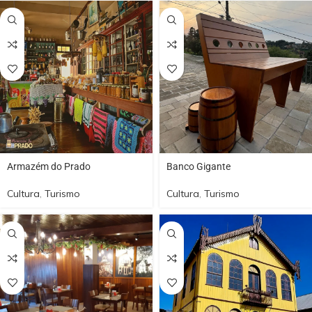
Armazém do Prado
Banco Gigante
Cultura
,
Turismo
Cultura
,
Turismo